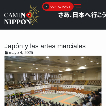
Ir
CONTÁCTANOS
al
contenido
Japón y las artes marciales
mayo 4, 2025