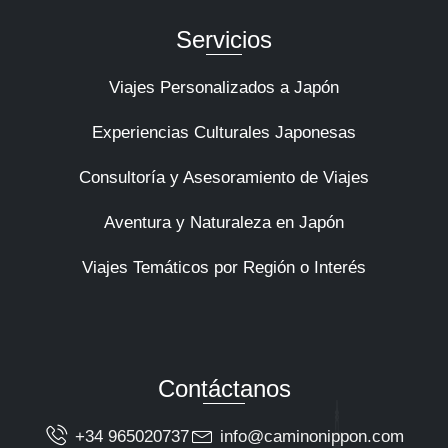
Servicios
Viajes Personalizados a Japón
Experiencias Culturales Japonesas
Consultoría y Asesoramiento de Viajes
Aventura y Naturaleza en Japón
Viajes Temáticos por Región o Interés
Contáctanos
+34 965020737
info@caminonippon.com