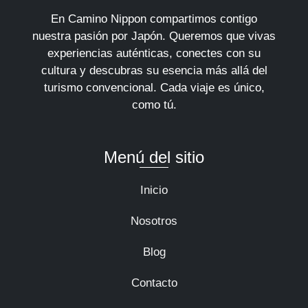
En Camino Nippon compartimos contigo
nuestra pasión por Japón. Queremos que vivas
experiencias auténticas, conectes con su
cultura y descubras su esencia más allá del
turismo convencional. Cada viaje es único,
como tú.
Menú del sitio
Inicio
Nosotros
Blog
Contacto