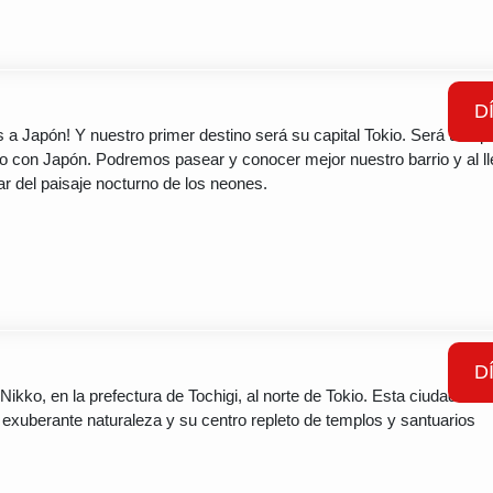
D
s a Japón! Y nuestro primer destino será su capital Tokio. Será una p
o con Japón. Podremos pasear y conocer mejor nuestro barrio y al ll
tar del paisaje nocturno de los neones.
D
Nikko, en la prefectura de Tochigi, al norte de Tokio. Esta ciudad es
 exuberante naturaleza y su centro repleto de templos y santuarios