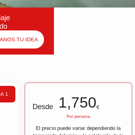
iaje
ado
ANOS TU IDEA
ÍA 1
1,750
Desde
€
Por persona
El precio puede variar dependiendo la