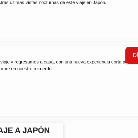
stras últimas vistas nocturnas de este viaje en Japón.
D
o viaje y regresamos a casa, con una nueva experiencia corta pero in
mpre en nuestro recuerdo.
AJE A JAPÓN