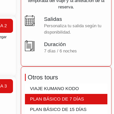
temporada del viaje y la antelación de la
reserva.
Salidas
ÍA 2
Personaliza tu salida según tu
rimera
disponibilidad.
egar
Duración
7 días / 6 noches
Otros tours
ÍA 3
VIAJE KUMANO KODO
PLAN BÁSICO DE 7 DÍAS
PLAN BÁSICO DE 15 DÍAS