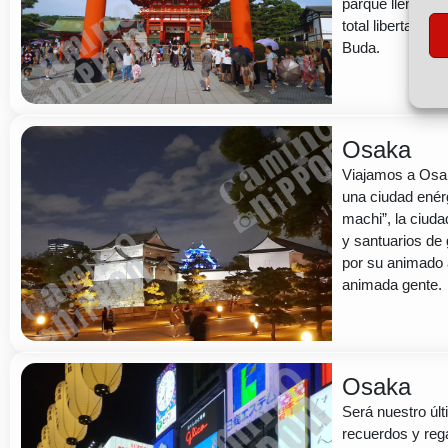
parque lleno de
total libertad. H
Buda.
Osaka
Viajamos a Osak
una ciudad enérg
machi”, la ciud
y santuarios de 
por su animado 
animada gente.
Osaka
Será nuestro úl
recuerdos y reg