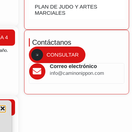
PLAN DE JUDO Y ARTES
MARCIALES
ÍA 4
Contáctanos
taño.
CONSULTAR
Correo electrónico
info@caminonippon.com
ÍA 5
a
 un