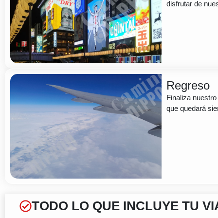
disfrutar de nue
Regreso
Finaliza nuestr
que quedará sie
TODO LO QUE INCLUYE TU VI