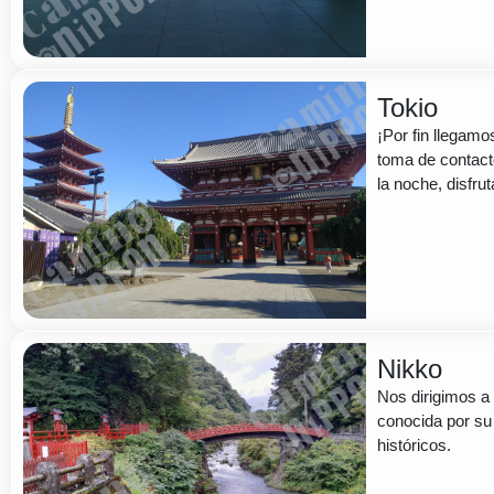
Tokio
¡Por fin llegamo
toma de contact
la noche, disfru
Nikko
Nos dirigimos a 
conocida por su
históricos.