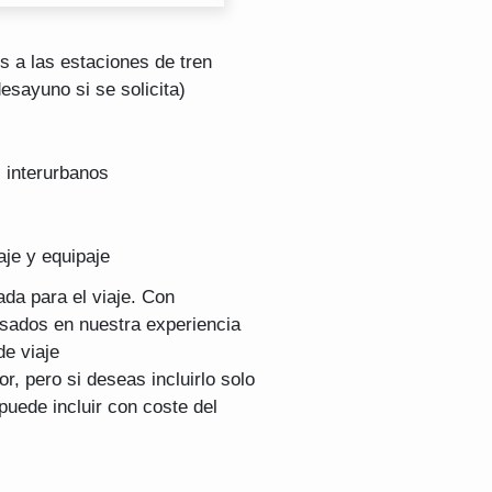
s a las estaciones de tren
esayuno si se solicita)
s interurbanos
aje y equipaje
ada para el viaje. Con
asados en nuestra experiencia
e viaje
r, pero si deseas incluirlo solo
puede incluir con coste del